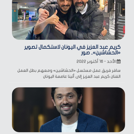
كريم عبد العزيز في اليونان لاستكمال تصوير
«الحشاشين».. صور
الأحد - ١٦ أكتوبر ٢٠٢٢
سافر فريق عمل مسلسل «الحشاشين» ومعهم بطل العمل
الفنان كريم عبد العزيز إلى أثينا عاصمة اليونان