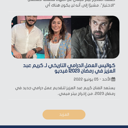
“الاختيار”، مشيرًا إلى أنه لن يكون هناك أي
كواليس العمل الدرامي التاريخي لـ كريم عبد
العزيز في رمضان 2023| فيديو
الأحد - ٠٥ يونيو ٢٠٢٢
يستعد الفنان كريم عبد العزيز لتقديم عمل درامي جديد في
رمضان 2023، من إخراج بيتر ميمي،
المزيد