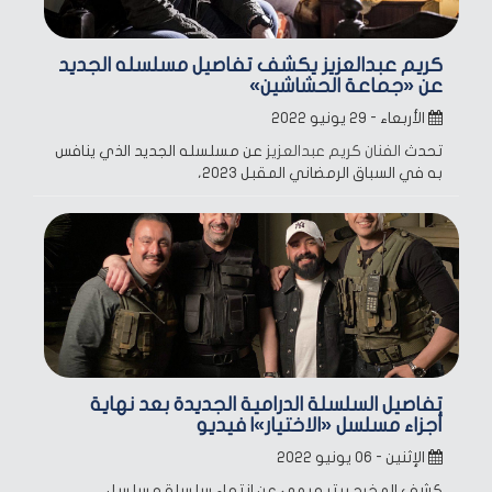
كريم عبدالعزيز يكشف تفاصيل مسلسله الجديد
عن «جماعة الحشاشين»
الأربعاء - ٢٩ يونيو ٢٠٢٢
تحدث
الفنان كريم عبدالعزيز
عن مسلسله الجديد الذي ينافس
به في السباق الرمضاني المقبل 2023،
تفاصيل السلسلة الدرامية الجديدة بعد نهاية
أجزاء مسلسل «الاختيار»| فيديو
الإثنين - ٠٦ يونيو ٢٠٢٢
كشف المخرج بيتر ميمي عن انتهاء سلسلة مسلسل