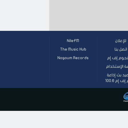
للإعلان
NileFM
اتصل بنا
The Music Hub
جوم إف إم
Nogoum Records
ة الإستخدام
يد بث إذاعة
 إم 100.6