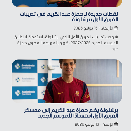
لقطات جديدة لـ حمزة عبد الكريم في تدريبات
الفريق الأول ببرشلونة
الأربعاء - ١٥ يوليو ٢٠٢٦
شهدت تدريبات الفريق الأول لنادي برشلونة، استعدادًا لانطلاق
الموسم الجديد 2026-2027، ظهور المهاجم المصري حمزة
عبد
برشلونة يضم حمزة عبد الكريم إلى معسكر
الفريق الأول استعدادًا للموسم الجديد
الإثنين - ١٣ يوليو ٢٠٢٦