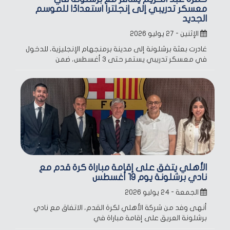
معسكر تدريبي إلى إنجلترا استعدادًا للموسم
الجديد
الإثنين - ٢٧ يوليو ٢٠٢٦
غادرت بعثة برشلونة إلى مدينة برمنجهام الإنجليزية، للدخول
في معسكر تدريبي يستمر حتى 3 أغسطس، ضمن
الأهلي يتفق على إقامة مباراة كرة قدم مع
نادي برشلونة يوم 19 أغسطس
الجمعة - ٢٤ يوليو ٢٠٢٦
أنهى وفد من شركة الأهلي لكرة القدم، الاتفاق مع نادي
برشلونة العريق على إقامة مباراة في