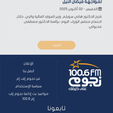
لمواجهة فيضان النيل
الخميس - ٠٢ أكتوبر ٢٠٢٥
شرح الدكتور هاني سويلم، وزير الموارد المائية والري، خلال
اجتماع مجلس الوزراء، اليوم؛ برئاسة الدكتور مصطفى
مدبولي،
المزيد
للإعلان
اتصل بنا
عن نجوم إف إم
سياسة الإستخدام
مواعيد بث إذاعة نجوم إف
إم 100.6
تابعونا