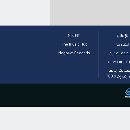
للإعلان
NileFM
اتصل بنا
The Music Hub
جوم إف إم
Nogoum Records
ة الإستخدام
يد بث إذاعة
 إم 100.6