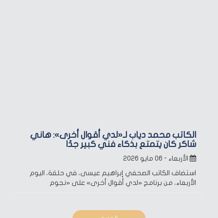
الكاتب محمد دياب لـ«لدي أقوال أخرى»: هاني
شاكر كان يتمتع بذكاء فني كبير جدًا
الأربعاء - ٠٦ مايو ٢٠٢٦
استضاف الكاتب الصحفي إبراهيم عيسى، في حلقة، اليوم
الأربعاء، من برنامج «لدي أقوال أخرى» على «نجوم