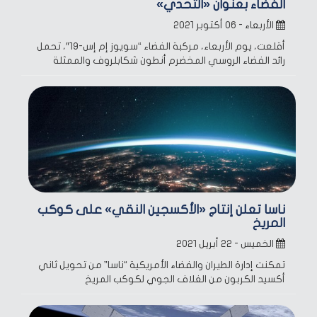
الفضاء بعنوان «التحدي»
الأربعاء - ٠٦ أكتوبر ٢٠٢١
أقلعت، يوم الأربعاء، مركبة الفضاء “سويوز إم إس-19″، تحمل
رائد الفضاء الروسي المخضرم أنطون شكابلروف والممثلة
ناسا تعلن إنتاج «الأكسجين النقي» على كوكب
المريخ
الخميس - ٢٢ أبريل ٢٠٢١
تمكنت إدارة الطيران والفضاء الأمريكية “ناسا” من تحويل ثاني
أكسيد الكربون من الغلاف الجوي لكوكب المريخ