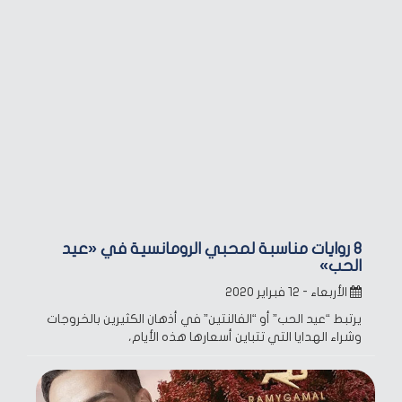
8 روايات مناسبة لمحبي الرومانسية في «عيد
الحب»
الأربعاء - ١٢ فبراير ٢٠٢٠
يرتبط “عيد الحب” أو “الفالنتين” في أذهان الكثيرين بالخروجات
وشراء الهدايا التي تتباين أسعارها هذه الأيام،