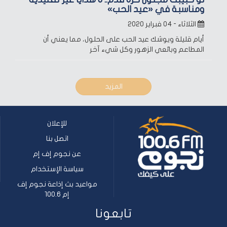
ومناسبة في «عيد الحب»
الثلاثاء - ٠٤ فبراير ٢٠٢٠
أيام قليلة ويوشك عيد الحب على الحلول، مما يعني أن
المطاعم وبائعي الزهور وكل شيء آخر
المزيد
للإعلان
اتصل بنا
عن نجوم إف إم
سياسة الإستخدام
مواعيد بث إذاعة نجوم إف
إم 100.6
تابعونا