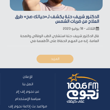
الدكتور شريف حتة يكشف لـ«حياتك صح» طرق
العلاج من ضربات الشمس
الثلاثاء - ١٨ يوليو ٢٠٢٣
قال الدكتور شريف حتة استشاري الطب الوقائي والصحة
العامة، إنه من المهم الحفاظ على الأطعمة في
المزيد
للإعلان
اتصل بنا
عن نجوم إف إم
سياسة الإستخدام
مواعيد بث إذاعة نجوم إف