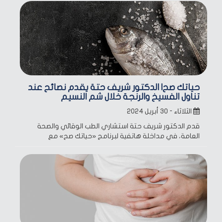
حياتك صح| الدكتور شريف حتة يقدم نصائح عند
تناول الفسيخ والرنجة خلال شم النسيم
الثلاثاء - ٣٠ أبريل ٢٠٢٤
قدم الدكتور شريف حتة استشاري الطب الوقائي والصحة
العامة، في مداخلة هاتفية لبرنامج «حياتك صح» مع