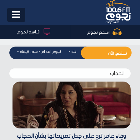
Toggle
igation
شاهد نجوم
اسمع نجوم
نجوم اف ام - على كيفك
-
نجوم اف ام - على كيفك
-
نجوم اف 
تستمع الآن
الحجاب
وفاء عامر ترد على جدل تصريحاتها بشأن الحجاب