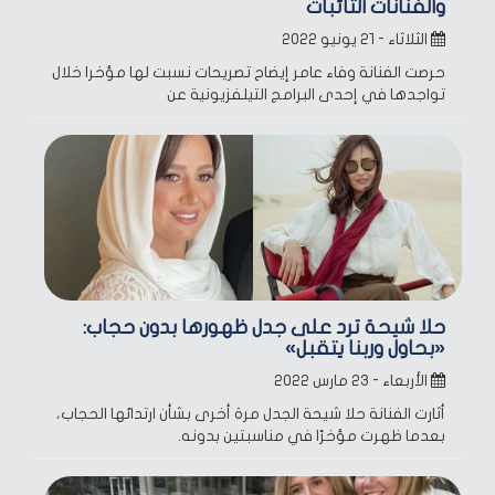
والفنانات التائبات
الثلاثاء - ٢١ يونيو ٢٠٢٢
حرصت الفنانة وفاء عامر إيضاح تصريحات نسبت لها مؤخرا خلال
تواجدها في إحدى البرامج التيلفزيونية عن
حلا شيحة ترد على جدل ظهورها بدون حجاب:
«بحاول وربنا يتقبل»
الأربعاء - ٢٣ مارس ٢٠٢٢
أثارت الفنانة حلا شيحة الجدل مرة أخرى بشأن ارتدائها الحجاب،
بعدما ظهرت مؤخرًا في مناسبتين بدونه.