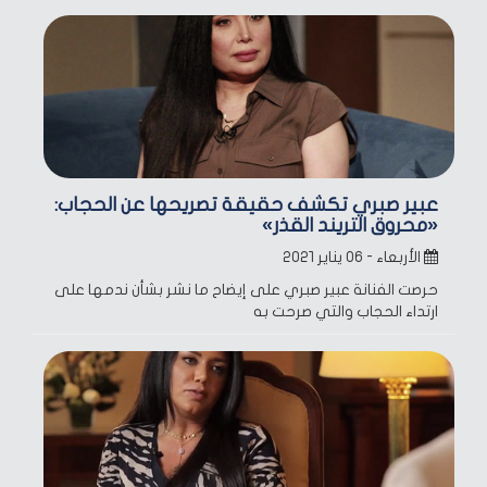
عبير صبري تكشف حقيقة تصريحها عن الحجاب:
«محروق التريند القذر»
الأربعاء - ٠٦ يناير ٢٠٢١
حرصت الفنانة عبير صبري على إيضاح ما نشر بشأن ندمها على
ارتداء الحجاب والتي صرحت به