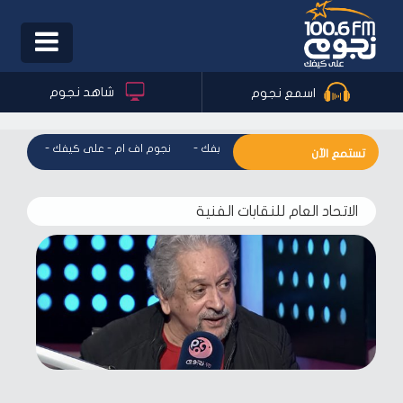
Toggle
igation
شاهد نجوم
اسمع نجوم
نجوم اف ام - على كيفك
-
نجوم اف ام - على كيفك
-
نجوم 
تستمع الآن
الاتحاد العام للنقابات الفنية