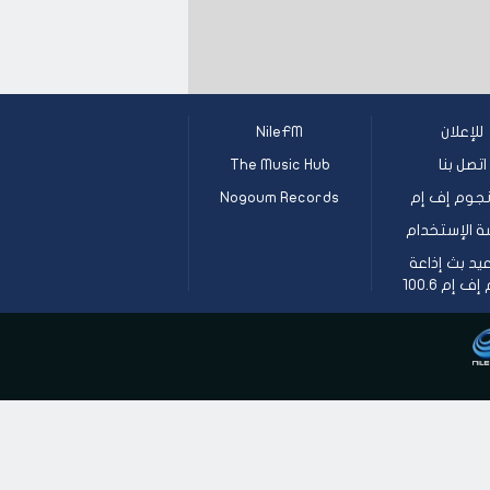
للإعلان
NileFM
اتصل بنا
The Music Hub
جوم إف إم
Nogoum Records
ة الإستخدام
يد بث إذاعة
 إم 100.6