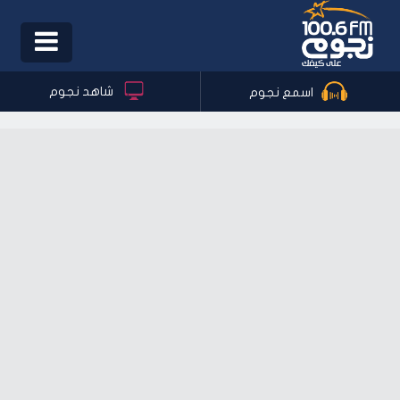
Toggle
igation
شاهد نجوم
اسمع نجوم