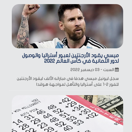
ميسي يقود الأرجنتين لعبور أستراليا والوصول
لدور الثمانية في كأس العالم 2022
السبت - ٠٣ ديسمبر ٢٠٢٢
سجل ليونيل ميسي هدفا في مباراته الألف ليقود الأرجنتين
للفوز 2-1 على أستراليا والتأهل لمواجهة هولندا