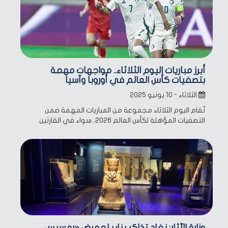
أبرز مباريات اليوم الثلاثاء.. مواجهات مهمة
بتصفيات كأس العالم في أوروبا وآسيا
الثلاثاء - ١٠ يونيو ٢٠٢٥
تُقام اليوم الثلاثاء مجموعة من المباريات المهمة ضمن
التصفيات المؤهلة لكأس العالم 2026، سواء في القارتين
وزارة الآثار: نفاد تذاكر يناير لمعرض «رمسيس