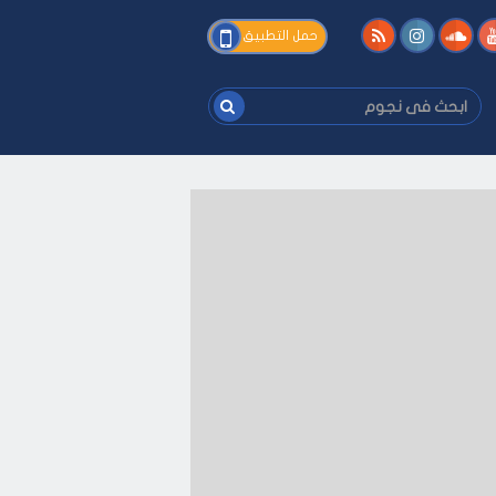
فى
حمل التطبيق
نجوم
ابحث
فى
نجوم
لى كيفك
-