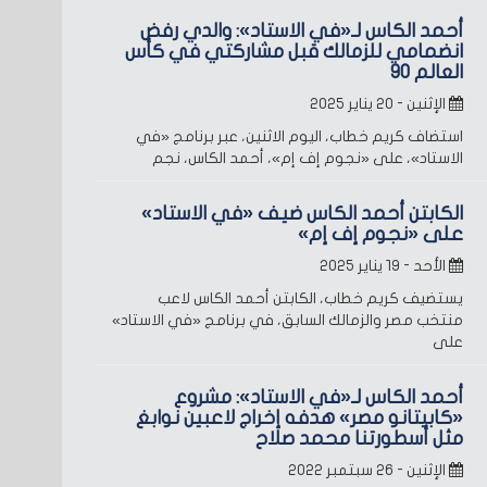
أحمد الكاس لـ«في الاستاد»: والدي رفض
انضمامي للزمالك قبل مشاركتي في كأس
العالم 90
الإثنين - ٢٠ يناير ٢٠٢٥
استضاف كريم خطاب، اليوم الاثنين، عبر برنامج «في
الاستاد»، على «نجوم إف إم»، أحمد الكاس، نجم
الكابتن أحمد الكاس ضيف «في الاستاد»
على «نجوم إف إم»
الأحد - ١٩ يناير ٢٠٢٥
يستضيف كريم خطاب، الكابتن أحمد الكاس لاعب
منتخب مصر والزمالك السابق، في برنامج «في الاستاد»
على
أحمد الكاس لـ«في الاستاد»: مشروع
«كابيتانو مصر» هدفه إخراج لاعبين نوابغ
مثل أسطورتنا محمد صلاح
الإثنين - ٢٦ سبتمبر ٢٠٢٢