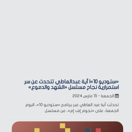
«ستوديو 10»| آية عبدالعاطي تتحدث عن سر
استمرارية نجاح مسلسل «الشهد والدموع»
الجمعة - ١٥ مارس ٢٠٢٤
تحدثت آية عبد العاطي عبر برنامج «ستوديو 10»، اليوم
الجمعة، على «نجوم إف إم»، عن مسلسل