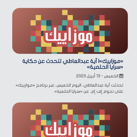
«موزاييك»| آية عبدالعاطي تتحدث عن حكاية
«سرايا الحلمية»
الخميس - ١٣ أبريل ٢٠٢٣
تحدثت آية عبدالعاطي، اليوم الخميس، عبر برنامج «موازييك»
على نجوم إف إم، عن «سرايا الحلمية».