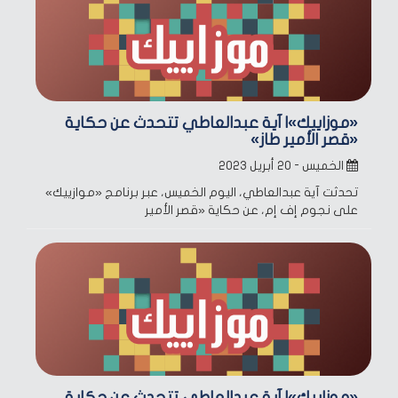
«موزاييك»| آية عبدالعاطي تتحدث عن حكاية
«قصر الأمير طاز»
الخميس - ٢٠ أبريل ٢٠٢٣
تحدثت آية عبدالعاطي، اليوم الخميس، عبر برنامج «موازييك»
على نجوم إف إم، عن حكاية «قصر الأمير
«موزاييك»| آية عبدالعاطي تتحدث عن حكاية