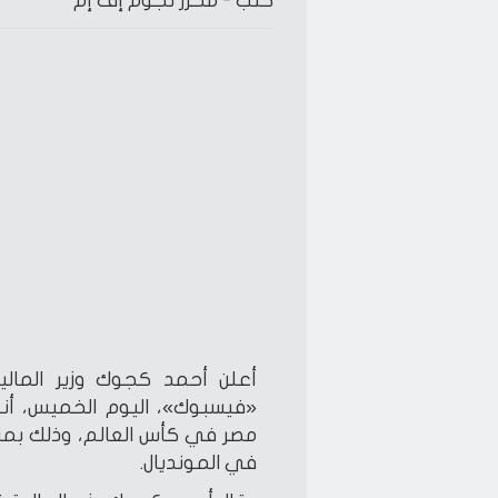
كتب -
محرر نجوم إف إم
أعلن أحمد كجوك وزير المال
«فيسبوك»، اليوم الخميس، أنه
مصر في كأس العالم، وذلك بمناس
في المونديال.