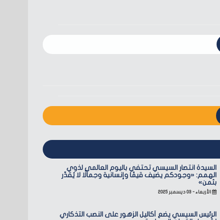
السيدة انتصار السيسي تحتفي باليوم العالمي لذوي
الهمم: «وجودكم يضيف قيمًا وإنسانية وجمالًا لا يُقدّر
بثمن»
الأربعاء - ٠٣ ديسمبر ٢٠٢٥
الرئيس السيسي يضع أكاليل الزهور على النصب التذكاري