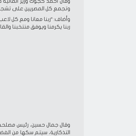
وقال أحمد كجوك وزير المالية في 
وتجمع كل المصريين على تشجيع
وأضاف: “ربنا معانا ومع كل لاعب 
ربنا يكرمنا ويوفق منتخبنا والقاد
وقال جمال حسين، رئيس مصلحة ال