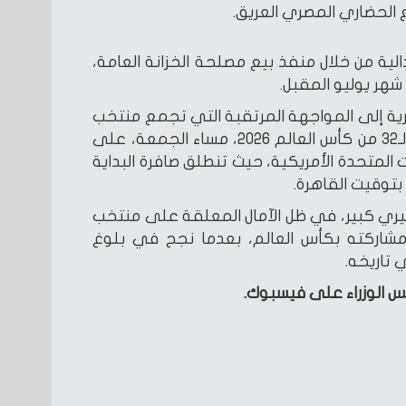
 الحضاري المصري العريق.
الية من خلال منفذ بيع مصلحة الخزانة العامة،
شهر يوليو المقبل.
رية إلى المواجهة المرتقبة التي تجمع منتخب
مصر بنظيره الأسترالي في دور الـ32 من كأس العالم 2026، مساء الجمعة، على
 المتحدة الأمريكية، حيث تنطلق صافرة البداية
بتوقيت القاهرة.
يري كبير، في ظل الآمال المعلقة على منتخب
شاركته بكأس العالم، بعدما نجح في بلوغ
ي تاريخه.
س الوزراء على فيسبوك.