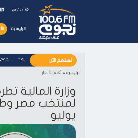
7:07 ص
الرئيسية
ال
نجوم اف ام - على كيفك
-
نجوم اف 
تستمع الآن
الرئيسية
»
أهم الأخبار
وزارة المالية تط
لمنتخب مصر وطر
يوليو