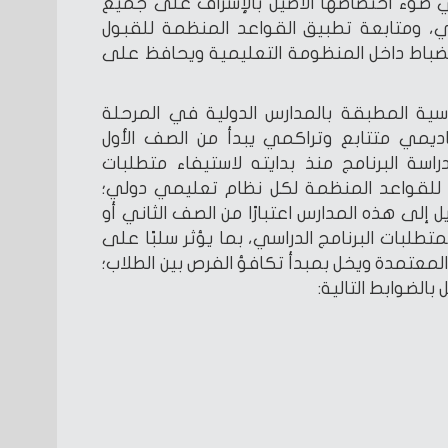
 في ضوء اختصاصها الأصيل بالإشراف على جميع
، ومتابعة تطبيق القواعد المنظمة للقبول
انضباط داخل المنظومة التعليمية ويحافظ على
راسية المطبقة بالمدارس الدولية في المرحلة
ديمي متتابع وتراكمي يبدأ من الصف الأول
راسة البرنامج منذ بدايته لاستيفاء متطلبات
ًا للقواعد المنظمة لكل نظام تعليمي دولي؛
 إلى هذه المدارس اعتبارًا من الصف الثاني أو
متطلبات البرنامج الدراسي، بما يؤثر سلبًا على
لمعتمدة ويخل بمبدأ تكافؤ الفرص بين الطلاب؛
 بالضوابط التالية: