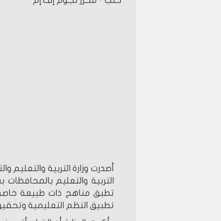
كتب -
محرر نجوم إف.إم
أصدرت وزارة التربية والتعليم وا
التربية والتعليم بالمحافظات ب
تطبق مناهج ذات طبيعة خاصة (
تطبيق النظم التعليمية وتحقيق 