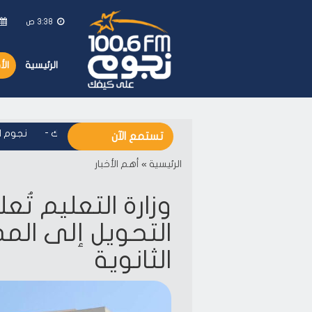
3:38 ص
الرئيسية
ال
نجوم اف ام - على كيفك
-
نجوم اف ا
تستمع الآن
الرئيسية
»
أهم الأخبار
وزارة التعليم تُ
التحويل إلى المد
الثانوية