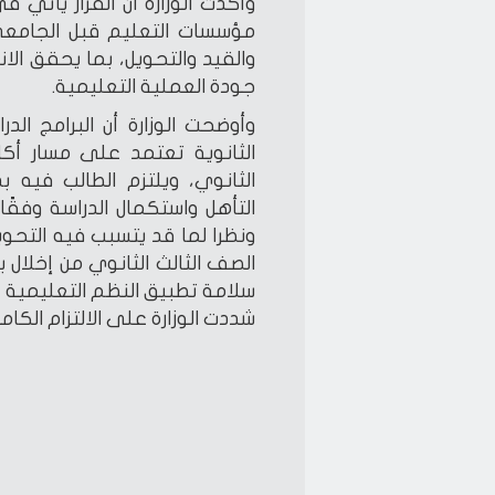
وأكدت الوزارة أن القرار يأتي
مؤسسات التعليم قبل الجامعي
والقيد والتحويل، بما يحقق ال
جودة العملية التعليمية.
وأوضحت الوزارة أن البرامج الد
الثانوية تعتمد على مسار أكا
الثانوي، ويلتزم الطالب فيه بد
التأهل واستكمال الدراسة وفق
ونظرا لما قد يتسبب فيه التحويل
الصف الثالث الثانوي من إخلال ب
سلامة تطبيق النظم التعليمية ا
شددت الوزارة على الالتزام الكامل