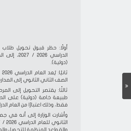
أولًا: حظر قبول تحويل طلاب ال
الدراسي 26
(دولية).
الصف الثاني الثانوي إلى المدا
ثالثًا: يقتصر التحويل إلى الم
طبيعة خاصة (دولية) على الطلا
فقط، وذلك اعتبارًا من العام الدراسي 2027 /
وأشارت الوزارة إلى أنه في جمي
والقواعد المنظمة للتحويل والم