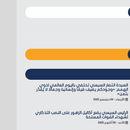
السيدة انتصار السيسي تحتفي باليوم العالمي لذوي
الهمم: «وجودكم يضيف قيمًا وإنسانية وجمالًا لا يُقدّر
بثمن»
الأربعاء - ٠٣ ديسمبر ٢٠٢٥
الرئيس السيسي يضع أكاليل الزهور على النصب التذكاري
لشهداء القوات المسلحة
الأحد - ٠٥ أكتوبر ٢٠٢٥