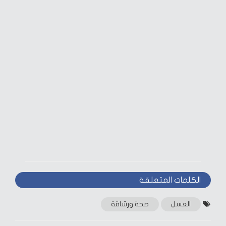
الكلمات المتعلقة‎
العسل
صحة ورشاقة