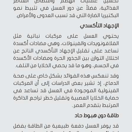
تحسين عمليات الهضم وامتصاص العناصر
الغذائية، فضلاً عن دور العسل في تثبيط نمو
البكتيريا الضارة التي قد تسبب العدوى والأمراض.
الإجهاد التأكسدي
يحتوي العسل على مركبات نباتية مثل
الفلافونويدات والفينولات، وهي مضادات أكسدة
تساعد على تقليل الإجهاد التأكسدي الناتج عن
اختلال التوازن بين الجذور الحرة ومضادات الأكسدة
في الجسم، وهو ما قد يحمي الخلايا من التلف.
وقد تنعكس هذه الفوائد بشكل خاص على صحة
الدماغ، إذ تشير بعض الدراسات إلى أن المركبات
الفينولية الموجودة في العسل قد تساعد في
حماية الخلايا العصبية وتقليل خطر تراجع الذاكرة
المرتبط بتقدم العمر..
طاقة دون هبوط حاد
قد يوفر العسل دفعة طبيعية من الطاقة بفضل