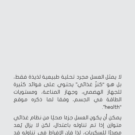
لا يمثل العسل مجرد تحلية طبيعية لذيذة فقط،
بل هو “كنزٌ غذائي” يحتوي على فوائد كثيرة
للجهاز الهضمي، وجهاز المناعة، ومستويات
الطاقة في الجسم، وفقا لما ذكره موقع
“health”.
يمكن أن يكون العسل جزءًا صحيًا من نظام غذائي
متوازن إذا تم تناوله باعتدال، لكن لا يزال يُعد
مصدرًا للسكريات، لذا فإن الإفراط في تناوله قد