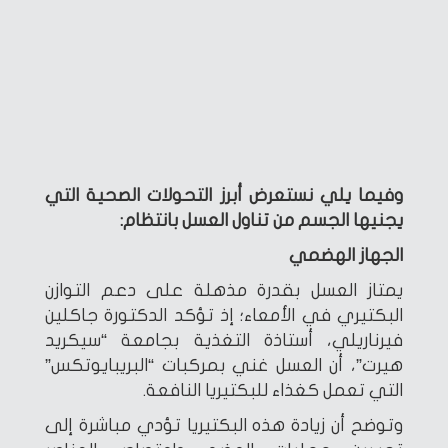
وفيما يلي نستعرض أبرز التحولات الصحية التي
يجنيها الجسم من تناول العسل بانتظام:
الجهاز الهضمي
يمتاز العسل بقدرة مذهلة على دعم التوازن
البكتيري في الأمعاء؛ إذ تؤكد الدكتورة جاكلين
فيرناريلي، أستاذة التغذية بجامعة “سيكريد
هيرت”، أن العسل غني بمركبات “البريبايوتكس”
التي تعمل كغذاء للبكتيريا النافعة.
وتوضح أن زيادة هذه البكتيريا تؤدي مباشرة إلى