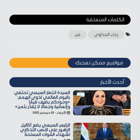
الكلمات المتعلقة‎
رجاء الجداوي
فن
مواضيع ممكن تعجبك
أحدث الأخبار
السيدة انتصار السيسي تحتفي
باليوم العالمي لذوي الهمم:
«وجودكم يضيف قيمًا
وإنسانية وجمالًا لا يُقدّر بثمن»
الأربعاء - ٠٣ ديسمبر ٢٠٢٥
الرئيس السيسي يضع أكاليل
الزهور على النصب التذكاري
لشهداء القوات المسلحة