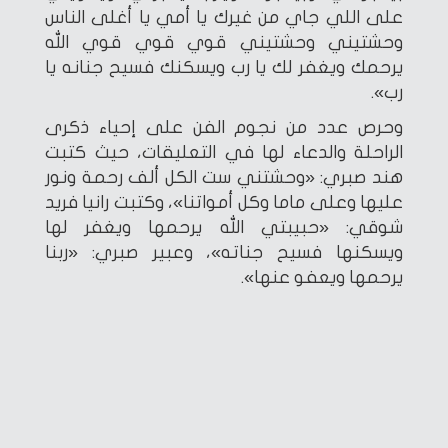
على اللي جاي من غيرك يا أمي يا أغلى الناس
وحشتيني وحشتيني قوي قوي قوي الله
يرحمك ويغفر لك يا رب ويسكنك فسيح جنانه يا
رب».
وحرص عدد من نجوم الفن على إحياء ذكرى
الراحلة والدعاء لها في التعليقات، حيث كتبت
هند صبري: «وحشتني ست الكل ألف رحمة ونور
عليها وعلى ماما وكل أمواتنا»، وكتبت رانيا فريد
شوقي: «حبيبتي الله يرحمها ويغفر لها
ويسكنها فسيح جناته»، وعبير صبري: «ربنا
يرحمها ويعفو عنها».