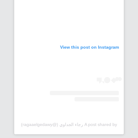
View this post on Instagram
A post shared by رجاء الجداوي (@ragaaelgedawy)