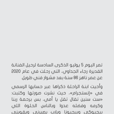
تمر اليوم 5 يوليو الذكرى السادسة لرحيل الفنانة
القديرة رجاء الجداوي، التي رحلت في عام 2020
عن عمر ناهز 86 سنة بعد مشوار فني طويل.
وأحيت ابنة الراحلة ذكراها عبر حسابها الرسمي
في «إنستجرام»، حيث نشرت صورتها وكتبت:
«ست سنين تقال تقل يا أمي، بس برحمة ربنا
وكرمه وفضله عدوا وبالناس الحلوة اللي
بيحبوكي وبيحبونا ويارب يصبرني ويقويني