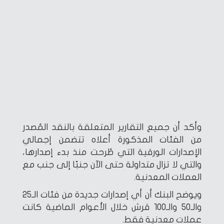
وأكد أن جميع التقارير المتعلقة بالنقد المُصدر
من الفئات المذكورة أعلاه تتضمن إجمالي
الإصدارات الورقية التي طُرحت منذ بدء إصدارها،
والتي لا تزال متداولة حتى الآن جنبًا إلى جنب مع
العملات المعدنية.
ويوضح البنك أن أي إصدارات جديدة من فئات الـ25
والـ50 والـ100 قرش خلال الأعوام الماضية كانت
عملات معدنية فقط.