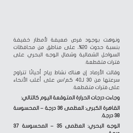
ونوهت بوجود فرص ضعيفة لأمطار خفيفة
بنسبة حدوث 20%، على مناطق من محافظات
السواحل الشمالية وشمال الوجه البحري على
فترات متقطعة.
وقالت الأرصاد إن هناك نشاط رياح أحيانًا تتراوح
سرعتها من 30 لـ40 كم/س على أغلب الأنحاء
على فترات متقطعة.
وجاءت درجات الحرارة المتوقعة اليوم كالتالي:
القاهرة الكبرى: العظمى 36 درجة – المحسوسة
38 درجة.
الوجه البحري: العظمى 35 – المحسوسة 37