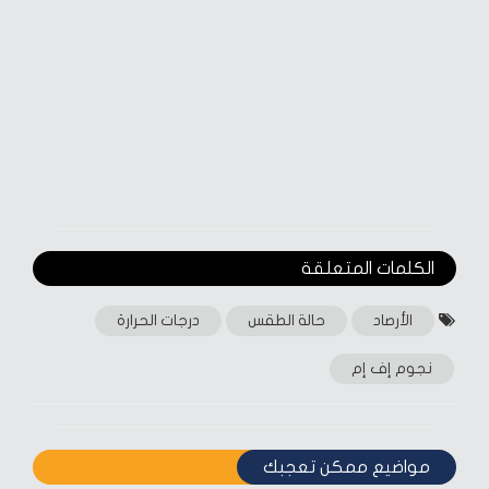
الكلمات المتعلقة‎
الأرصاد
حالة الطقس
درجات الحرارة
نجوم إف إم
مواضيع ممكن تعجبك