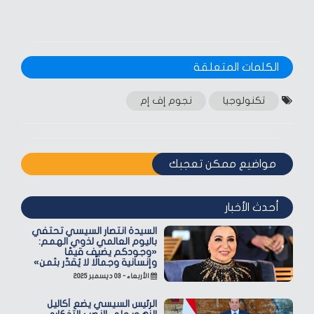
الكلمات المتعلقة‎
تكنولوجيا
نجوم إف إم
مواضيع ممكن تعجبك
أحدث الأخبار
السيدة انتصار السيسي تحتفي
باليوم العالمي لذوي الهمم:
«وجودكم يضيف قيمًا
وإنسانية وجمالًا لا يُقدّر بثمن»
الأربعاء - ٠٣ ديسمبر ٢٠٢٥
الرئيس السيسي يضع أكاليل