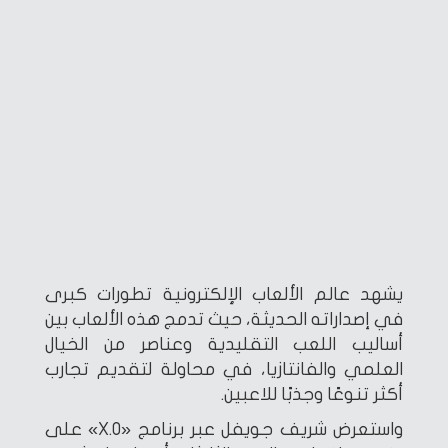
يشهد عالم الألعاب الإلكترونية تطورات كبرى
في إصداراته الحديثة، حيث تدمج هذه الألعاب بين
أساليب اللعب التقليدية وعناصر من الخيال
العلمي والفانتازيا، في محاولة لتقديم تجارب
أكثر تنوعًا وجذبًا للاعبين.
واستعرض شريف جويفل عبر برنامج «X.O» على