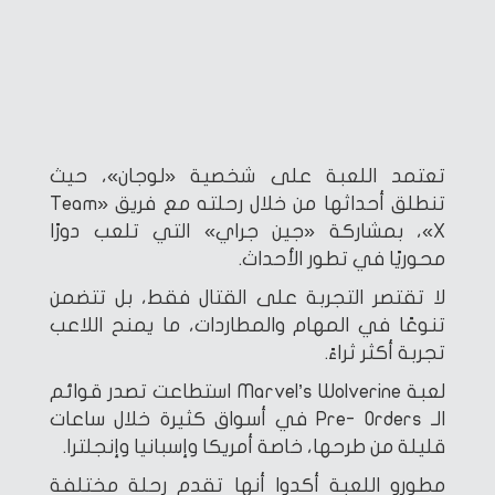
تعتمد اللعبة على شخصية «لوجان»، حيث
تنطلق أحداثها من خلال رحلته مع فريق «Team
X»، بمشاركة «جين جراي» التي تلعب دورًا
محوريًا في تطور الأحداث.
لا تقتصر التجربة على القتال فقط، بل تتضمن
تنوعًا في المهام والمطاردات، ما يمنح اللاعب
تجربة أكثر ثراءً.
لعبة Marvel’s Wolverine استطاعت تصدر قوائم
الـ Pre- Orders في أسواق كثيرة خلال ساعات
قليلة من طرحها، خاصة أمريكا وإسبانيا وإنجلترا.
مطورو اللعبة أكدوا أنها تقدم رحلة مختلفة