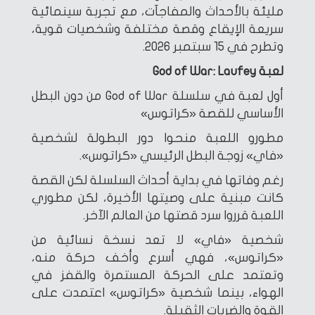
مليئة بالأحداث والمفاجآت، مع تجربة سينمائية
سريعة الإيقاع وقصة مختلفة وشخصيات قوية،
وتطرح في 15 سبتمبر 2026.
لعبة God of War: Laufey
أول لعبة في سلسلة God of War من دون البطل
الأساسي للقصة «كراتوس»
مطورو اللعبة منحوا دور البطولة لشخصية
«فاي» زوجة البطل الرئيسي «كراتوس».
رغم وفاتها في بداية أحداث السلسلة لكن القصة
كانت مبنية على وصيتها الأخيرة، لكن مطوري
اللعبة قرروا سرد قصتها من العالم الآخر.
شخصية «فاي» لا تعد نسخة نسائية من
«كراتوس»، فهي أسرع وأخف حركة منه،
وتعتمد على الحركة المستمرة والقفز في
الهواء، بينما شخصية «كراتوس» اعتمدت على
القوة والضربات الثقيلة.