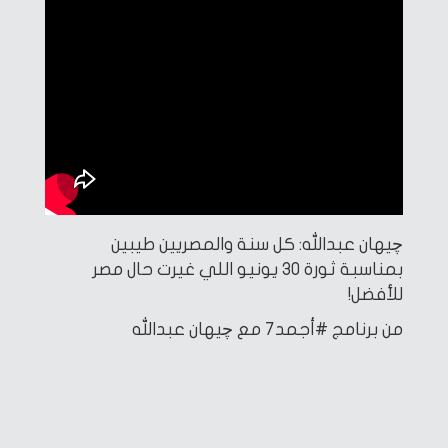
چيهان عبدالله: كل سنة والمصريين طيبين
بمناسبة ثورة ٣٠ يونيو اللي غيرت حال مصر
للأفضل!
من برنامج #أجمد7 مع چيهان عبدالله