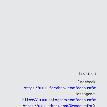
تابعنا هنا:
Facebook:
https://www.facebook.com/nogoumfm
Instagram:
https://www.instagram.com/nogoumfm
https://www.tiktok.com/@nogoumfm
X: