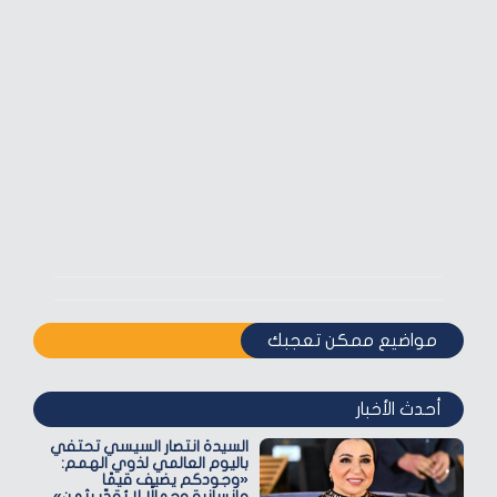
مواضيع ممكن تعجبك
أحدث الأخبار
السيدة انتصار السيسي تحتفي
باليوم العالمي لذوي الهمم:
«وجودكم يضيف قيمًا
وإنسانية وجمالًا لا يُقدّر بثمن»