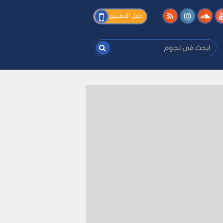
فى
حمل التطبيق
نجوم
ابحث
فى
نجوم
-