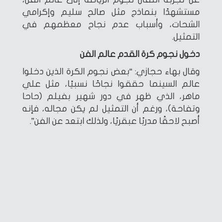
مستشهدًا بنماذج مثل صالح سليم وإكرامي
الشحات، وأسباب عدم نجاح معظمهم في
التمثيل.
دخول نجوم كرة القدم عالم الفن
وقال بهاء حجازي: “بعض نجوم الكرة الذين دخلوا
عالم السينما حققوا نجاحًا نسبيًا، مثل علي
ماهر، الذي ظهر في دور شهير بفيلم (حاحا
وتفاحة)، ورغم أن التمثيل لم يكن مجاله، فإنه
أصبح لاحقًا مدربًا عبقريًا، ولذلك ابتعد عن الفن”.