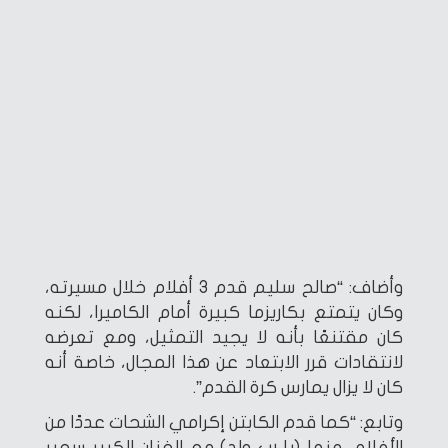
وأضاف: “صالح سليم قدم 3 أفلام خلال مسيرته،
وكان يتمتع بكاريزما كبيرة أمام الكاميرا، لكنه
كان مقتنعًا بأنه لا يجيد التمثيل، ومع تعرضه
لانتقادات قرر الابتعاد عن هذا المجال، خاصة أنه
كان لا يزال يمارس كرة القدم”.
وتابع: “كما قدم الكابتن إكرامي الشحات عددًا من
الأفلام، منها (يا رب ولد) مع الفنان الكبير سمير