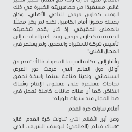
غانم، مستفيدًا من جماهيريته الكبيرة في ذلك
الوقت كحارس مرمى للنادي الأهلي، وكان
يمتلك حضورًا أمام الكاميرا، لكنه لم يكن ممثلًا
بالمعنى الحقيقي، إذ كان يقدم شخصيته
الحقيقية كحارس مرمى، وبعد اعتزاله اتجه إلى
تأسيس شركة للاستيراد والتصدير، ولم يستمر في
المجال الفني”.
وأشار إلى مكانة السينما المصرية، قائلًا: “مصر من
أوائل دول العالم التي عرفت دور العرض
السينمائي، ولدينا صناعة سينما راسخة تحقق
نجاحات مستمرة على مستوى الإنتاج وشباك
التذاكر، كما أن هناك عائلات كاملة تعمل في
هذا المجال منذ سنوات طويلة”.
أفلام تناولت كرة القدم
وعن أبرز الأفلام التي تناولت كرة القدم، قال:
“هناك فيلم (العالمي) ليوسف الشريف، الذي