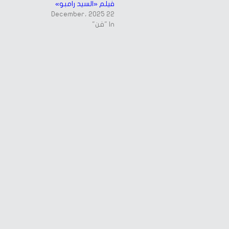
فيلم «السيد رامبو»
22 December، 2025
In "فن"