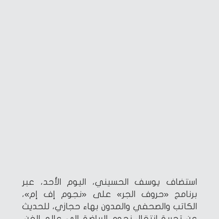
استضاف يوسف الحسيني، اليوم الأحد، عبر
برنامج «حروف الجر» على «نجوم إف إم»،
الكاتب والصحفي والمدون بهاء حجازي، للحديث
عن تجربة انتقال نجوم الرياضة إلى عالم الفن،