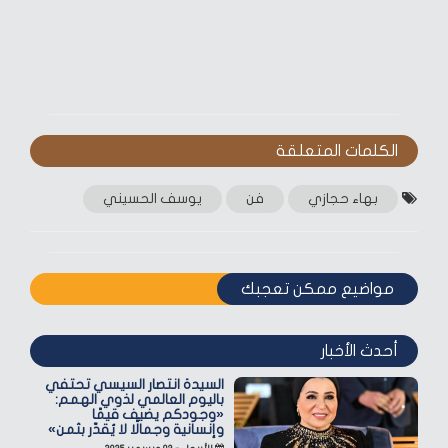
الكلمات المتعلقة‎
بهاء حجازي
فن
يوسف الحسيني
مواضيع ممكن تعجبك
أحدث الأخبار
السيدة انتصار السيسي تحتفي
باليوم العالمي لذوي الهمم:
«وجودكم يضيف قيمًا
وإنسانية وجمالًا لا يُقدّر بثمن»