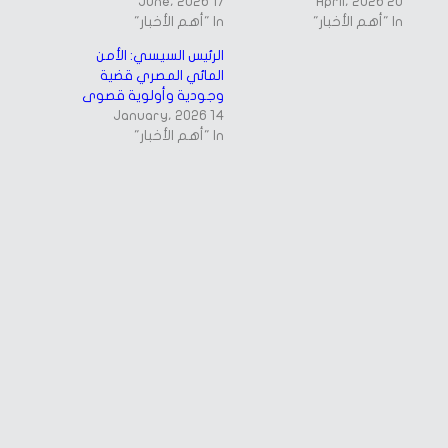
17 June، 2026
20 April، 2026
In "أهم الأخبار"
In "أهم الأخبار"
الرئيس السيسي: الأمن
المائي المصري قضية
وجودية وأولوية قصوى
14 January، 2026
In "أهم الأخبار"