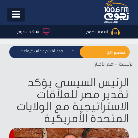
Toggle
igation
شاهد نجوم
اسمع نجوم
نجوم اف ام - على كيفك
-
نجوم اف ام - على كيفك
-
نجوم اف ا
تستمع الآن
الرئيسية
»
أهم الأخبار
الرئيس السيسي يؤكد
تقدير مصر للعلاقات
الاستراتيجية مع الولايات
المتحدة الأمريكية