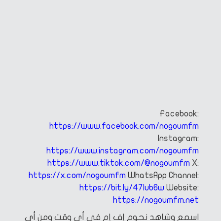
Facebook:
https://www.facebook.com/nogoumfm
Instagram:
https://www.instagram.com/nogoumfm
https://www.tiktok.com/@nogoumfm
X:
https://x.com/nogoumfm
WhatsApp Channel:
https://bit.ly/47Iub6w
Website:
https://nogoumfm.net
اسمع وشاهد نجوم إف إم في أي وقت ومن أي