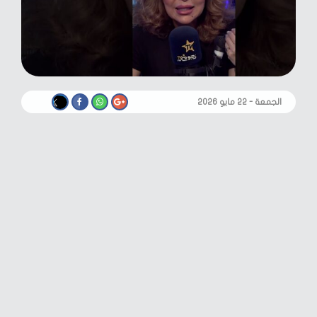
الجمعة - ٢٢ مايو ٢٠٢٦