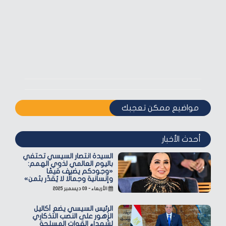
مواضيع ممكن تعجبك
أحدث الأخبار
السيدة انتصار السيسي تحتفي
باليوم العالمي لذوي الهمم:
«وجودكم يضيف قيمًا
وإنسانية وجمالًا لا يُقدّر بثمن»
الأربعاء - ٠٣ ديسمبر ٢٠٢٥
الرئيس السيسي يضع أكاليل
الزهور على النصب التذكاري
لشهداء القوات المسلحة