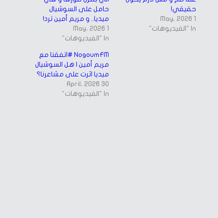
حقيقي!
حامل على السوشيال
1 May، 2026
ميديا.. و مريم أمين ترد!
In "الفيديوهات"
1 May، 2026
In "الفيديوهات"
NogoumFM #اتفقنا مع
مريم أمين | هل السوشيال
ميديا اثرت على مشاعرنا؟
30 April، 2026
In "الفيديوهات"