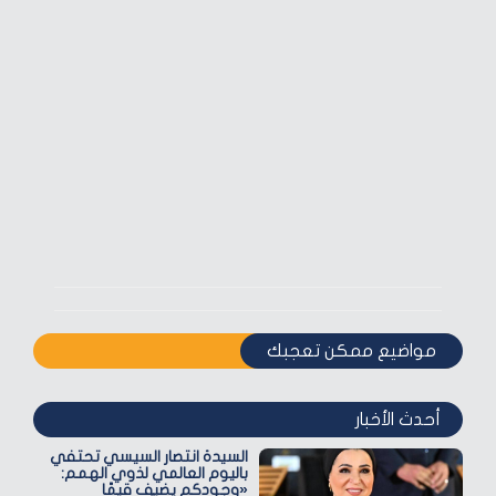
مواضيع ممكن تعجبك
أحدث الأخبار
السيدة انتصار السيسي تحتفي
باليوم العالمي لذوي الهمم:
«وجودكم يضيف قيمًا