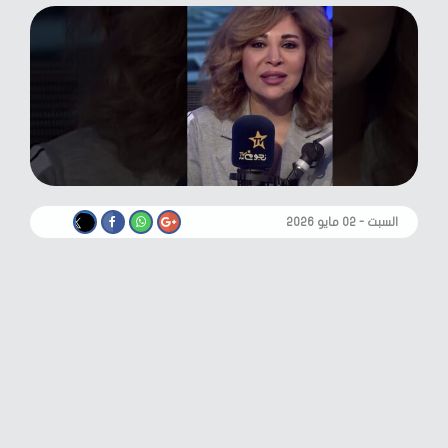
السبت - ٠٢ مايو ٢٠٢٦