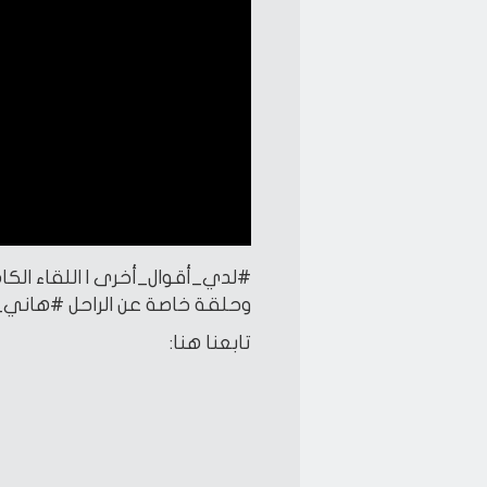
#لدي_أقوال_أخرى | اللقاء الكا
وحلقة خاصة عن الراحل #هاني_
تابعنا هنا: