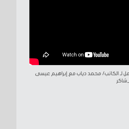
مل لـ الكاتب/ محمد دياب مع إبراهيم عيسى
شاكر