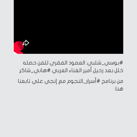
#بوسي_شلبي: العمود الفقري للفن حصله
خلل بعد رحيل أمير الغناء العربي #هاني_شاكر
من برنامج #أسرار_النجوم مع إنجي علي
تابعنا
هنا: