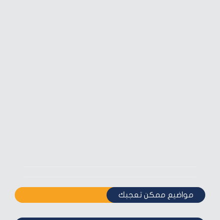
مواضيع ممكن تعجبك