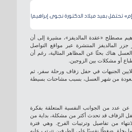
» تحتفل بعيد ميلاد الدكتورة نجوى إبراهيم|
هيم مصطلح «عقدة المالديفز»، مشيرة إلى أن
جزر المالديفز المنتشرة عبر مواقع التواصل
عسل هناك بحثًا عن المظاهر المثالية، رغم أن
باع أو مشكلات بين الزوجين.
لايين الجنيهات في حفل زفاف ورحلة سفر، ثم
لعودة من شهر العسل، بسبب مشاحنات بسيطة
 عن عدد من الجوانب النفسية المتعلقة بفكرة
حفل الزفاف قد تحدث أكثر من مشكلة، بداية من
تهاء من تفاصيل وترتيبات الفرح. وهي فترة
 ما يخلق ضغطًا نفسيًا على الطرفين تترتب عليه