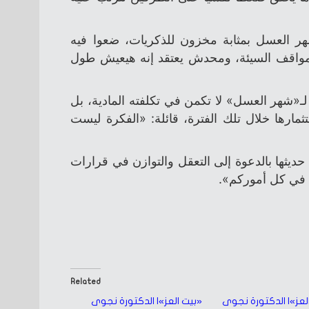
ر العسل بمثابة مخزون للذكريات، ضعوا فيه
المواقف السيئة، ومحدش يعتقد إنه هيعيش طول
لـ«شهر العسل» لا تكمن في تكلفته المادية، بل
مارها خلال تلك الفترة، قائلة: «الفكرة ليست
حديثها بالدعوة إلى التعقل والتوازن في قرارات
ا في كل أموركم».
Related
لعز»| الدكتورة نجوى
«بيت العز»| الدكتورة نجوى