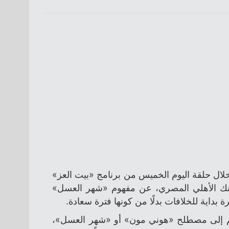
خلال حلقة اليوم الخميس من برنامج «بيت العز»
بنك الأهلي المصري، عن مفهوم «شهر العسل»
 بداية للخلافات بدلًا من كونها فترة سعادة.
م إلى مصطلح «هوني مون» أو «شهر العسل»،