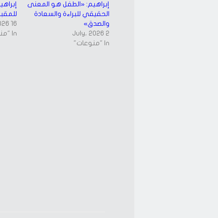
إبراهيم: «الطفل هو المعنى
إبراهي
الحقيقي للبراءة والسعادة
للمقبل
والصدق»
16 April، 2026
2 July، 2026
In "منوعات"
In "منوعات"