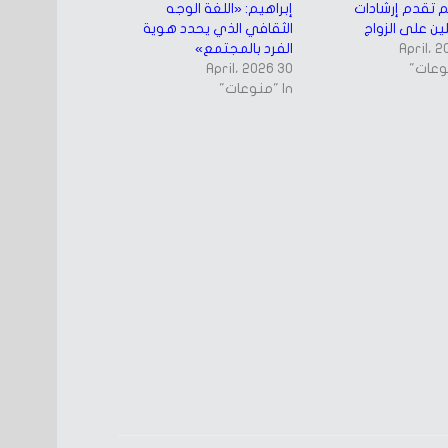
م تقدم إرشادات
إبراهيم: «اللغة الوجه
ين على الزواج
الثقافي الذي يحدد هوية
الفرد بالمجتمع»
30 April، 2026
In "منوعات"