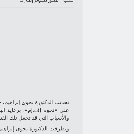
كتب -
محرر نجوم إف إم
تحدثت الدكتورة نجوى إبراهيم، 
على «نجوم إف.إم»، برعاية ال
والأسباب التي قد تجعل تلك الفترة
وتطرقت الدكتورة نجوى إبراهي