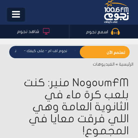
Toggle
igation
شاهد نجوم
اسمع نجوم
نجوم اف ام - على كيفك
-
نجوم اف ام - على كيفك
-
نجوم اف ام
تستمع الآن
الرئيسية
»
الفيديوهات
NogoumFM منير: كنت
بلعب كرة ماء في
الثانوية العامة وهي
اللي فرقت معايا في
المجموع!