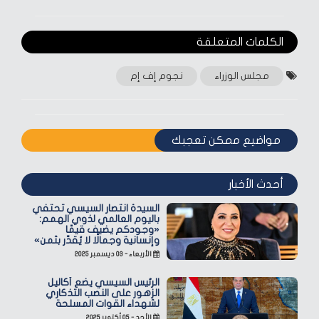
الكلمات المتعلقة‎
مجلس الوزراء
نجوم إف إم
مواضيع ممكن تعجبك
أحدث الأخبار
السيدة انتصار السيسي تحتفي
باليوم العالمي لذوي الهمم:
«وجودكم يضيف قيمًا
وإنسانية وجمالًا لا يُقدّر بثمن»
الأربعاء - ٠٣ ديسمبر ٢٠٢٥
الرئيس السيسي يضع أكاليل
الزهور على النصب التذكاري
لشهداء القوات المسلحة
الأحد - ٠٥ أكتوبر ٢٠٢٥