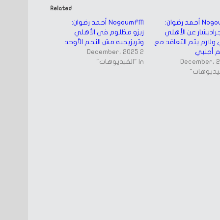
Related
NogoumFM أحمد رضوان:
NogoumFM أحمد رضوان:
راديشار عن الأهلي
زيزو مظلوم في الأهلي
ولازم يتم التعاقد مع
وتريزيجيه مش النجم الأوحد
 أجنبي
2 December، 2025
In "الفيديوهات"