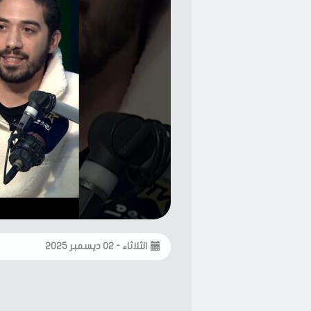
الثلاثاء - ٠٢ ديسمبر ٢٠٢٥