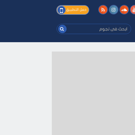
فى
حمل التطبيق
نجوم
ابحث
فى
نجوم
ك
-