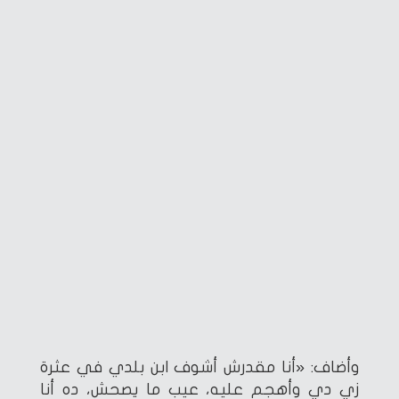
وأضاف: «أنا مقدرش أشوف ابن بلدي في عثرة
زي دي وأهجم عليه، عيب ما يصحش، ده أنا