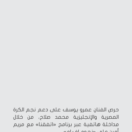
حرص الفنان عمرو يوسف على دعم نجم الكرة
المصرية والإنجليزية محمد صلاح، من خلال
مداخلة هاتفية عبر برنامج «اتفقنا» مع مريم
أمين على «نجوم إف.إم».