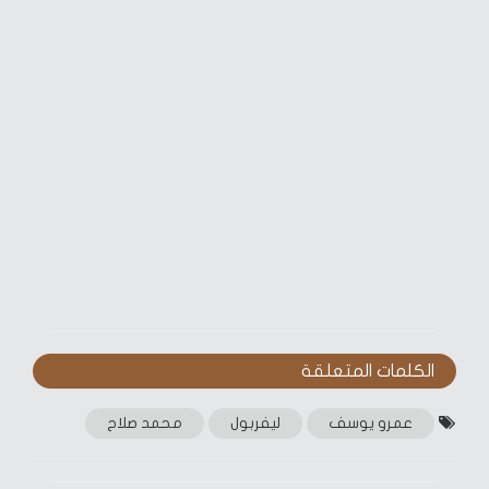
الكلمات المتعلقة‎
عمرو يوسف
ليفربول
محمد صلاح