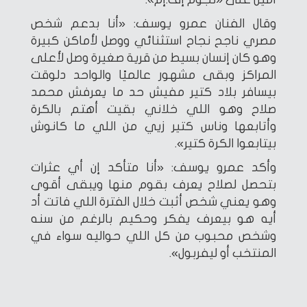
وقال الفنان عمرو يوسف: «أنا بدعم شخص
مصري ناجح نجاح استثنائي ووصل لأماكن كبيرة
وهو كان إنسان بسيط من قرية صغيرة وصل لأعلى
المراكز وبقى مشهور عالميًا والواحد دلوقت
بيسافر بلاد كتير مفيش حد ما يعرفش محمد
صلاح وهو اللي خلاني بقيت أهتم بالكرة
وأتابعها وناس كتير زيي من اللي ما كانوش
بيتابعوا الكرة كتير».
وأكد عمرو يوسف: «أنا متأكد إن أي عثرات
بتحصل لصلاح يعرف بقوم منها ويبقى أقوى
وهو يعني شخص أثبت خلال الفترة اللي فاتت أد
أيه هو بيعرف يفكر وحكيم بالرغم من سنه
وشخص محبوب من كل اللي حواليه سواء في
المنتخب أو ليفربول».