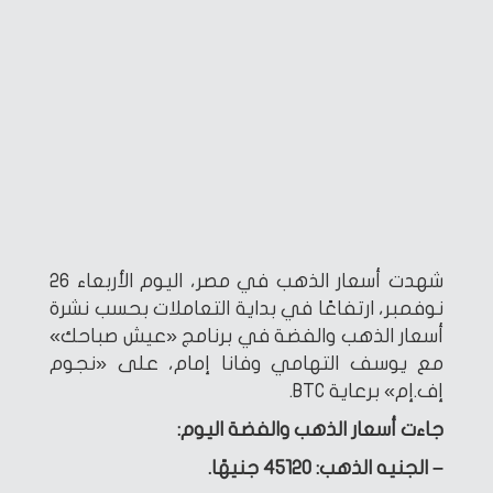
شهدت أسعار الذهب في مصر، اليوم الأربعاء 26
نوفمبر، ارتفاعًا في بداية التعاملات بحسب نشرة
أسعار الذهب والفضة في برنامج «عيش صباحك»
مع يوسف التهامي وفانا إمام، على «نجوم
إف.إم» برعاية BTC.
جاءت أسعار الذهب والفضة اليوم:
– الجنيه الذهب: 45120 جنيهًا.