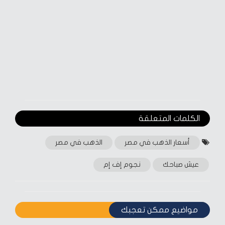
الكلمات المتعلقة‎
أسعار الذهب في مصر
الذهب في مصر
عيش صباحك
نجوم إف إم
مواضيع ممكن تعجبك