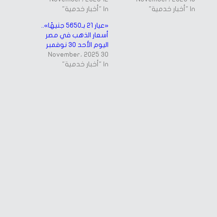
In "أخبار خدمية"
In "أخبار خدمية"
«عيار 21 بـ5650 جنيهًا»..
أسعار الذهب في مصر
اليوم الأحد 30 نوفمبر
30 November، 2025
In "أخبار خدمية"