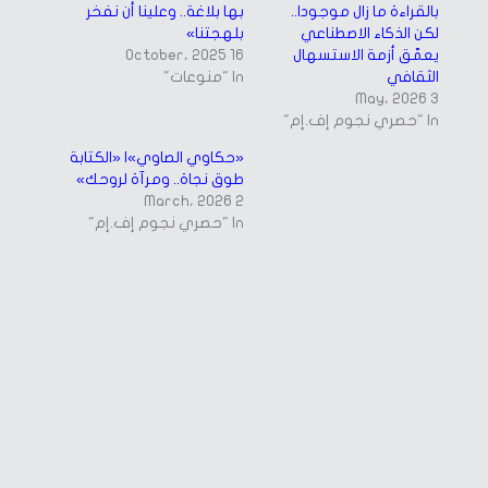
بالقراءة ما زال موجودا..
بها بلاغة.. وعلينا أن نفخر
لكن الذكاء الاصطناعي
بلهجتنا»
يعمّق أزمة الاستسهال
16 October، 2025
الثقافي
In "منوعات"
3 May، 2026
In "حصري نجوم إف.إم"
«حكاوي الصاوي»| «الكتابة
طوق نجاة.. ومرآة لروحك»
2 March، 2026
In "حصري نجوم إف.إم"