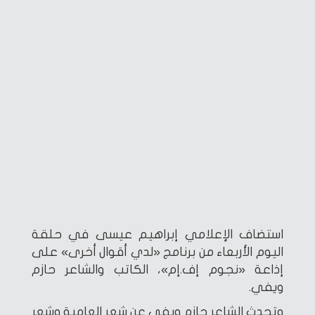
استضاف الإعلامي إبراهيم عيسى في حلقة
اليوم الأربعاء من برنامج «لدي أقوال أخرى» على
إذاعة «نجوم إف.إم»، الكاتب والشاعر حازم
ويفي.
وتحدث الشاعر حازم ويفي عن شعر العامية وشعر