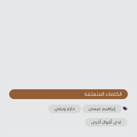
الكلمات المتعلقة‎
إبراهيم عيسى
حازم ويفي
لدي أقوال أخرى