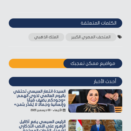
الكلمات المتعلقة‎
المتحف المصري الكبير
الملك الذهبي
مواضيع ممكن تعجبك
أحدث الأخبار
السيدة انتصار السيسي تحتفي
باليوم العالمي لذوي الهمم:
«وجودكم يضيف قيمًا
وإنسانية وجمالًا لا يُقدّر بثمن»
الأربعاء - ٠٣ ديسمبر ٢٠٢٥
الرئيس السيسي يضع أكاليل
الزهور على النصب التذكاري
لشهداء القوات المسلحة