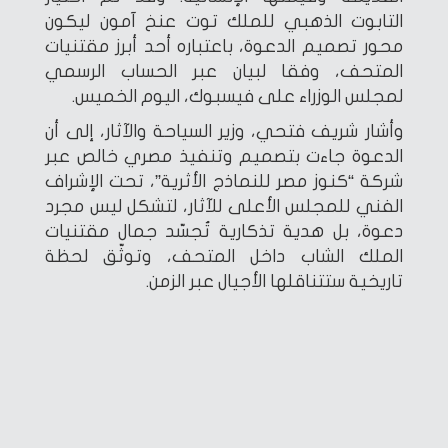
التابوت الذهبي للملك توت عنخ آمون ليكون
محور تصميم الدعوة، باعتباره أحد أبرز مقتنيات
المتحف، وفقا لبيان عبر الحساب الرسمي
لمجلس الوزراء على فيسبوك، اليوم الخميس.
وأشار شريف فتحي، وزير السياحة والآثار، إلى أن
الدعوة جاءت بتصميم وتنفيذ مصري خالص عبر
شركة “كنوز مصر للنماذج الأثرية”، تحت الإشراف
الفني للمجلس الأعلى للآثار، لتشكل ليس مجرد
دعوة، بل هدية تذكارية تُجسّد جمال مقتنيات
الملك الشاب داخل المتحف، وتوثّق لحظة
تاريخية ستتناقلها الأجيال عبر الزمن.