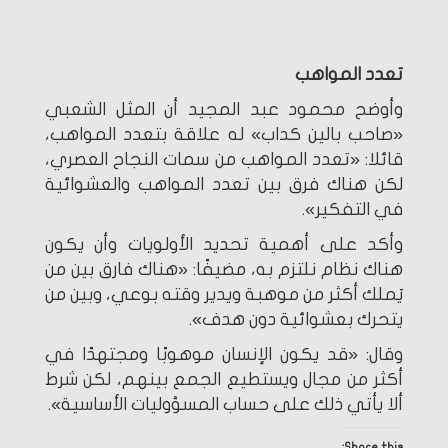
تعدد المواهب
وأوضح محمود عبد المجيد أن المثل الشعبي
«صاحب بالين كداب» له علاقة بتعدد المواهب،
قائلا: «تعدد المواهب من سمات النجاح العصري،
لكن هناك فرق بين تعدد المواهب والعشوائية
في التفكير».
وأكد على أهمية تحديد الأولويات وأن يكون
هناك نظام نلتزم به، مضيفًا: «هناك فارق بين من
يَملك أكثر من موهبة ويدير وقته بوعي، وبين من
يتحرك بعشوائية دون هدف».
وقال: «قد يكون الإنسان موهوبًا ومجتهدًا في
أكثر من مجال ويستطيع الجمع بينهم، لكن شرط
ألا يأتي ذلك على حساب المسؤوليات الأساسية».
Share this: