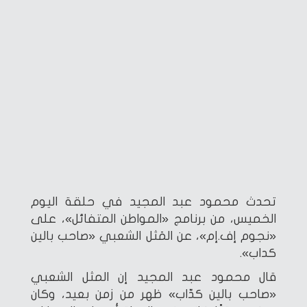
تحدث محمود عبد المجيد في حلقة اليوم
الخميس، من برنامج «المواطن المتفائل»، على
«نجوم إف.إم»، عن المَثل الشعبي «صاحب بالين
كداب».
قال محمود عبد المجيد إن المثل الشعبي
«صاحب بالين كدّاب» ظهر من زمن بعيد، وكان