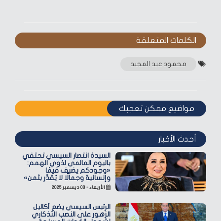
الكلمات المتعلقة‎
محمود عبد المجيد
مواضيع ممكن تعجبك
أحدث الأخبار
السيدة انتصار السيسي تحتفي
باليوم العالمي لذوي الهمم:
«وجودكم يضيف قيمًا
وإنسانية وجمالًا لا يُقدّر بثمن»
الأربعاء - ٠٣ ديسمبر ٢٠٢٥
الرئيس السيسي يضع أكاليل
الزهور على النصب التذكاري