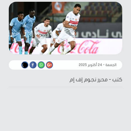
الجمعة - ٢٤ أكتوبر ٢٠٢٥
كتب -
محرر نجوم إف إم