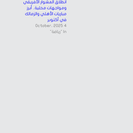
انطلاق المشوار الأفريقي
ومواجهات محلية.. أبرز
مباريات الأهلي والزمالك
في أكتوبر
4 October، 2025
In "رياضة"