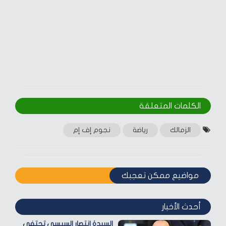
الكلمات المتعلقة‎
الزمالك
رياضة
نجوم إف إم
مواضيع ممكن تعجبك
أحدث الأخبار
السيدة انتصار السيسي تحتفي