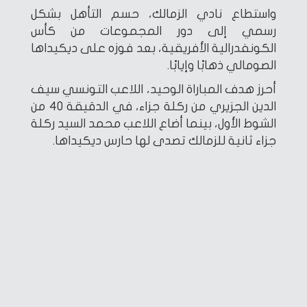
واستطاع نادي الزمالك، حسم التأهل بشكل
رسمي إلى دور المجموعات من كأس
الكونفدرالية الأفريقية، بعد فوزه على ديكيداها
الصومالي ذهابًا وإيابًا.
أحرز هدف المباراة الوحيد، اللاعب التونسي سيف
الدين الجزيري من ركلة جزاء، في الدقيقة 40 من
الشوط الأول، بينما أضاع اللاعب محمد السيد ركلة
جزاء ثانية للزمالك تصدى لها حارس ديكيداها.