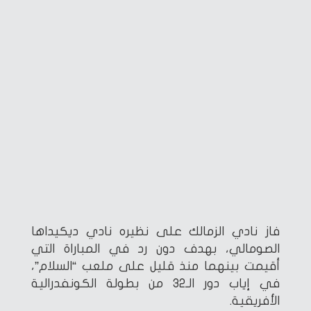
فاز نادي الزمالك على نظيره نادي ديكيداها
الصومالي، بهدف دون رد في المباراة التي
أقيمت بينهما منذ قليل على ملعب “السلام”،
في إياب دور الـ32 من بطولة الكونفدرالية
الأفريقية.