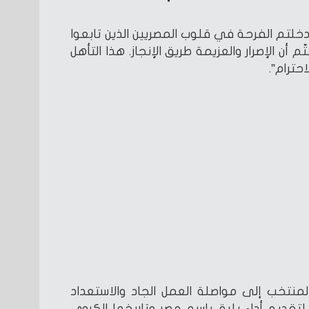
دخلتم الفرحة في قلوب المصريين الذين تابعوا
م أن الإصرار والعزيمة طريق الإنجاز. هذا التأهل
حترام”.
منتخب إلى مواصلة العمل الجاد والاستعداد
تقديم أداء يليق باسم مصر وتاريخها الكروي