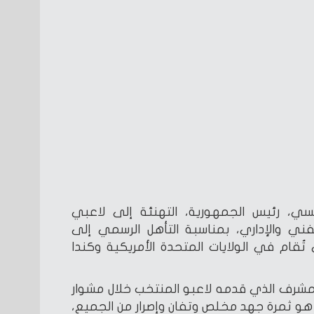
يسي، رئيس الجمهورية، التهنئة إلى لاعبي
فني والإداري، بمناسبة التأهل الرسمي إلى
س العالم 2026، التي تُقام في الولايات المتحدة الأمريكية وكندا
المشرف الذي قدمه لاعبو المنتخب خلال مشوار
ل هو ثمرة جهد مخلص وتفانٍ وإصرار من الجميع،