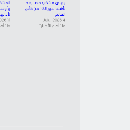
يهنئ منتخب مصر بعد
المنتخ
تأهله لدور الـ16 من كأس
وأوسمة
العالم
لأدائه
11 July، 2026
4 July، 2026
In "أهم الأخبار"
In "أهم الأخبار"