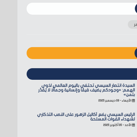
ر
السيدة انتصار السيسي تحتفي باليوم العالمي لذوي
الهمم: «وجودكم يضيف قيمًا وإنسانية وجمالًا لا يُقدّر
بثمن»
الأربعاء - ٠٣ ديسمبر ٢٠٢٥
الرئيس السيسي يضع أكاليل الزهور على النصب التذكاري
لشهداء القوات المسلحة
الأحد - ٠٥ أكتوبر ٢٠٢٥