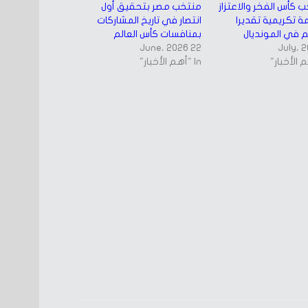
ب كأس الفخر والاعتزاز
منتخب مصر بتحقيق أول
 تكريمية تقديرا
انتصار في تاريخ المشاركات
م في المونديال
بمنافسات كأس العالم
22 June، 2026
In "أهم الأخبار"