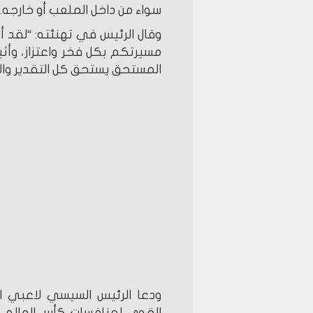
سواء من داخل الملعب أو خارجه.
وقال الرئيس في تهنئته: “لقد أ
مسيرتكم بكل فخر واعتزاز، وأثبتّ
المستحق يستحق كل التقدير والا
ودعا الرئيس السيسي لاعبي ال
القوي لمنافسات كأس العالم، ل