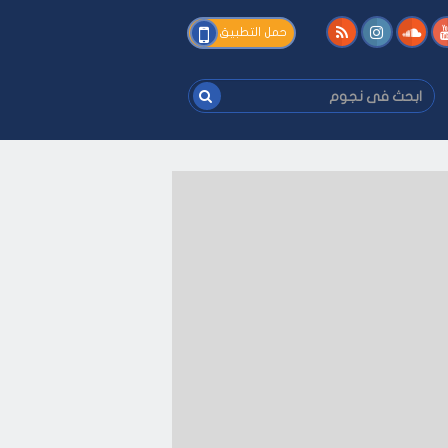
فى
حمل التطبيق
نجوم
ابحث
فى
نجوم
-