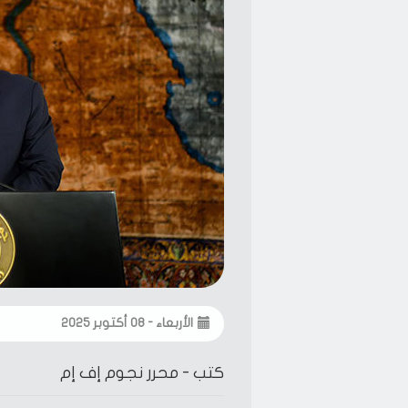
الأربعاء - ٠٨ أكتوبر ٢٠٢٥
كتب -
محرر نجوم إف إم