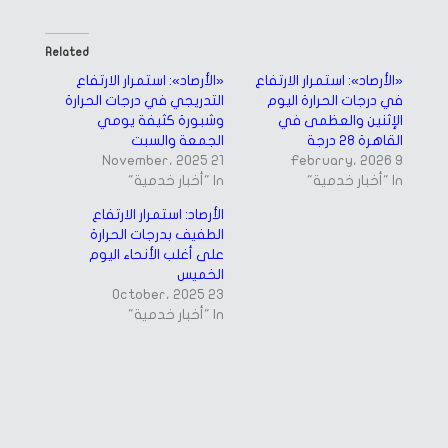
share
share
on
on
Facebook
Twitter
(Opens
(Opens
in
in
Related
new
new
window)
window)
«الأرصاد»: استمرار الارتفاع
«الأرصاد»: استمرار الارتفاع
في درجات الحرارة اليوم
التدريجي في درجات الحرارة
الإثنين والعظمى في
وشبورة كثيفة يومي
القاهرة 28 درجة
الجمعة والسبت
21 November، 2025
9 February، 2026
In "أخبار خدمية"
In "أخبار خدمية"
الأرصاد: استمرار الارتفاع
الطفيف بدرجات الحرارة
على أغلب الأنحاء اليوم
الخميس
23 October، 2025
In "أخبار خدمية"