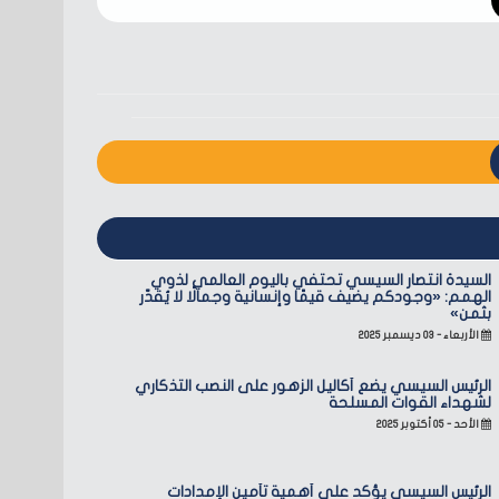
السيدة انتصار السيسي تحتفي باليوم العالمي لذوي
الهمم: «وجودكم يضيف قيمًا وإنسانية وجمالًا لا يُقدّر
بثمن»
الأربعاء - ٠٣ ديسمبر ٢٠٢٥
الرئيس السيسي يضع أكاليل الزهور على النصب التذكاري
لشهداء القوات المسلحة
الأحد - ٠٥ أكتوبر ٢٠٢٥
الرئيس السيسي يؤكد على أهمية تأمين الإمدادات