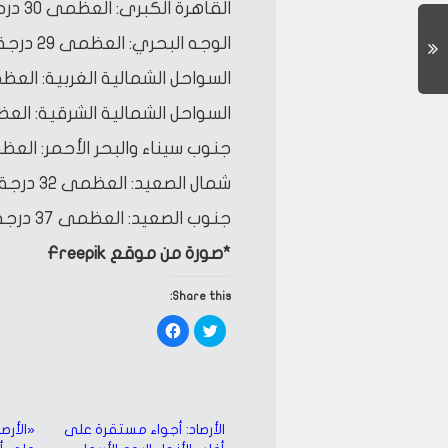
القاهرة الكبرى: العظمى 30 درجة، الصغرى 20 درجة.
الوجه البحري: العظمى 29 درجة، الصغرى 19 درجة.
السواحل الشمالية الغربية: العظمى 28 درجة، الصغرى 18
السواحل الشمالية الشرقية: العظمى 27 درجة، الصغرى 
جنوب سيناء والبحر الأحمر: العظمى 33 درجة، الصغرى 3
شمال الصعيد: العظمى 32 درجة، الصغرى 18 درجة.
جنوب الصعيد: العظمى 37 درجة، الصغرى 22 درجة.
*صورة من موقع Freepik
Share this:
Click
Click
to
to
share
share
on
on
Facebook
Twitter
(Opens
(Opens
in
in
new
new
window)
window)
الأرصاد: أجواء مستقرة على
«الأرصا