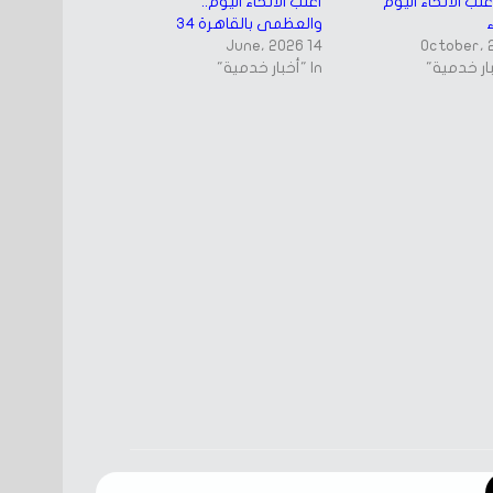
لب الأنحاء اليوم
أغلب الأنحاء اليوم..
ء
والعظمى بالقاهرة 34
14 June، 2026
In "أخبار خدمية"