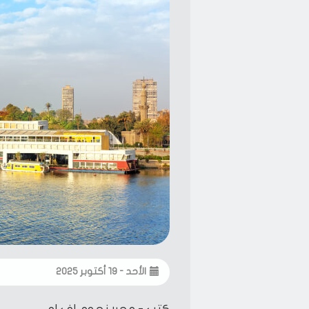
الأحد - ١٩ أكتوبر ٢٠٢٥