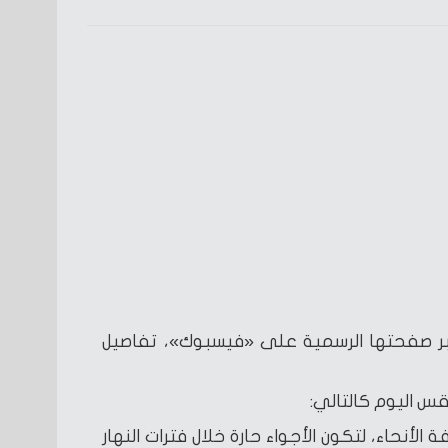
بر صفحتها الرسمية على «فيسبوك»، تفاصيل
س اليوم كالتالي:
لأنحاء، لتكون الأجواء حارة خلال فترات النهار