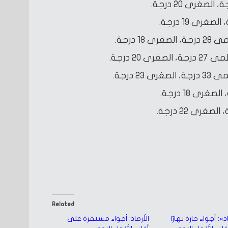
 درجة.
20 درجة.
2 درجة.
Related
د»: أجواء حارة نهارًا
الأرصاد: أجواء مستقرة على