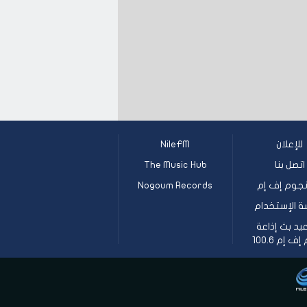
للإعلان
NileFM
اتصل بنا
The Music Hub
جوم إف إم
Nogoum Records
ة الإستخدام
يد بث إذاعة
 إم 100.6