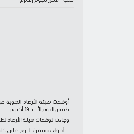
كتب -
محرر نجوم إف.إم
أوضحت هيئة الأرصاد الجوية ع
طقس اليوم الأحد 19 أكتوبر.
وجاءت توقعات هيئة الأرصاد لطق
– أجواء مستقرة اليوم على كافة ا