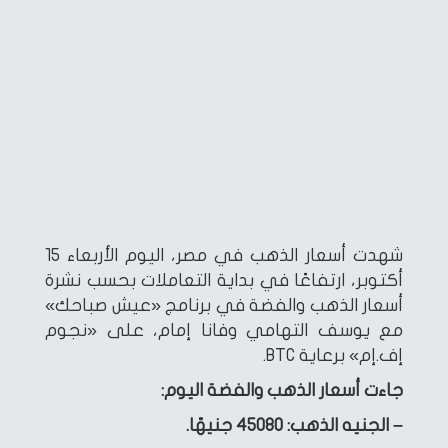
شهدت أسعار الذهب في مصر، اليوم الأربعاء 15
أكتوبر، ارتفاعًا في بداية التعاملات بحسب نشرة
أسعار الذهب والفضة في برنامج «عيش صباحك»
مع يوسف التهامي وفانا إمام، على «نجوم
إف.إم» برعاية BTC.
جاءت أسعار الذهب والفضة اليوم:
– الجنيه الذهب: 45080 جنيهًا.