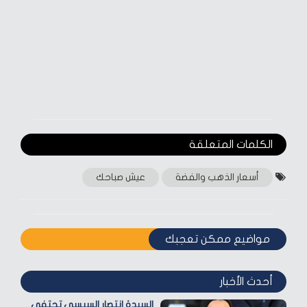
الكلمات المتعلقة‎
أسعار الذهب والفضة
عيش صباحك
مواضيع ممكن تعجبك
أحدث الأخبار
السيدة انتصار السيسي تحتفي