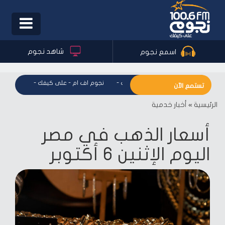
Toggle
igation
شاهد نجوم
اسمع نجوم
نجوم اف ام - على كيفك
-
نجوم اف ام - على كيفك
-
نجوم اف 
تستمع الآن
الرئيسية
»
أخبار خدمية
أسعار الذهب في مصر
اليوم الإثنين 6 أكتوبر