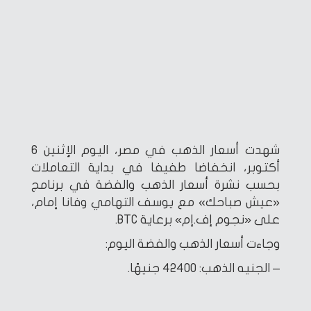
شهدت أسعار الذهب في مصر، اليوم الإثنين 6
أكتوبر، انخفاضا طفيفا في بداية التعاملات
بحسب نشرة أسعار الذهب والفضة في برنامج
«عيش صباحك» مع يوسف التهامي وفانا إمام،
على «نجوم إف.إم» برعاية BTC.
وجاءت أسعار الذهب والفضة اليوم:
– الجنيه الذهب: 42400 جنيهًا.