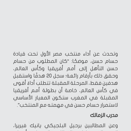
وتحدث عن أداء منتخب مصر الأول تحت قيادة
حسام حسن، موضحًا: “كان المطلوب من حسام
حسن التأهل إلى أمم أفريقيا وكأس العالم،
وحقق ذلك بأرقام رائعة؛ سجل 20 هدفًا واستقبل
هدفين فقط، المرحلة المقبلة تتطلب أداءً أقوى
في كأس العالم، خاصة أن بطولة أمم أفريقيا
المقبلة في المغرب ستكون المعيار الأساسي
لاستمرار حسام حسن في مهمته مع المنتخب”.
مدرب الزمالك
وعن المطالبين برحيل البلجيكي يانيك فيريرا،