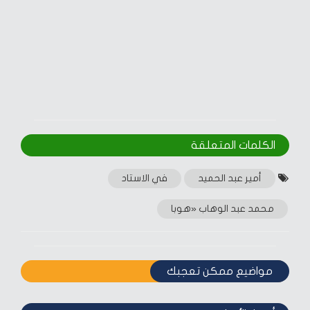
الكلمات المتعلقة‎
أمير عبد الحميد
في الاستاد
محمد عبد الوهاب «هوبا
مواضيع ممكن تعجبك