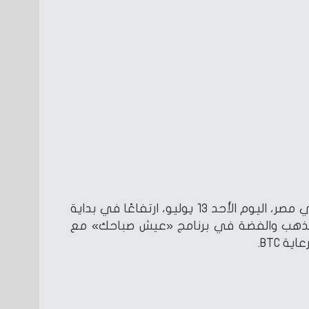
شهدت أسعار الذهب والفضة في مصر، اليوم الأحد 13 يوليو، ارتفاعًا في بداية
الذهب والفضة في برنامج «عيش صباحك» مع
 BTC.